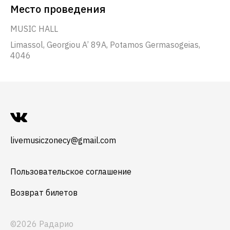
Место проведения
MUSIC HALL
Limassol, Georgiou A’ 89A, Potamos Germasogeias,
4046
livemusiczonecy@gmail.com
Пользовательское соглашение
Возврат билетов
©2026 Радарио