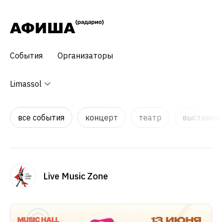
События
Организаторы
Limassol
все события
концерт
театр
выставки,
Live Music Zone