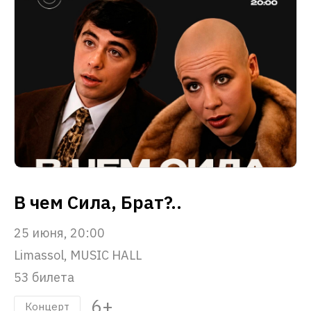
В чем Сила, Брат?..
25 июня, 20:00
Limassol, MUSIC HALL
53 билета
6+
Концерт