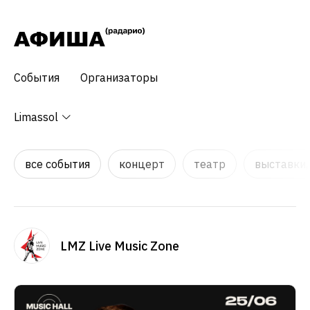
События
Организаторы
Limassol
все события
концерт
театр
выставки,
LMZ Live Music Zone