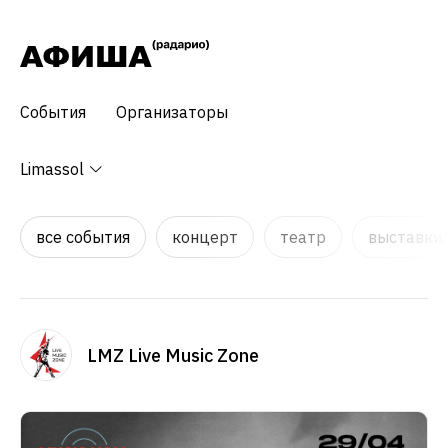
События
Организаторы
Limassol
все события
концерт
театр
выставки,
LMZ Live Music Zone