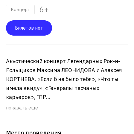
6+
Концерт
Билетов нет
Акустический концерт Легендарных Рок-н-
Рольщиков Максима ЛЕОНИДОВА и Алексея
КОРТНЕВА. «Если б не было тебя», «Что ты
имела ввиду», «Генералы песчаных
карьеров», "ПР...
показать еще
Место проведения