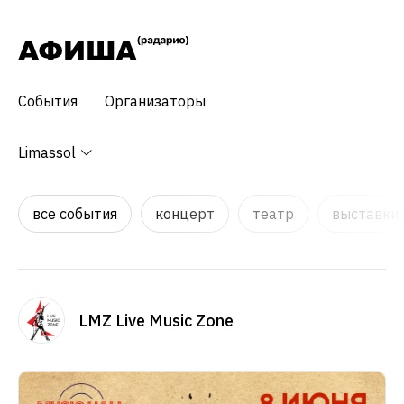
События
Организаторы
Limassol
все события
концерт
театр
выставки,
LMZ Live Music Zone