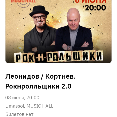
Леонидов / Кортнев.
Рокнролльщики 2.0
08 июня, 20:00
Limassol, MUSIC HALL
Билетов нет