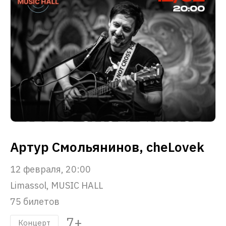
Артур Смольянинов, cheLovek
12 февраля, 20:00
Limassol, MUSIC HALL
75 билетов
7+
Концерт