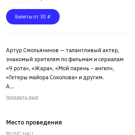
Билеты от 30 ₽
Артур Смольянинов — талантливый актер,
знакомый зрителям по фильмам и сериалам
«9 рота», «Жара», «Мой парень – ангел»,
«Гетеры майора Соколова» и другим.
А...
показать еще
Место проведения
MUSIC HALL