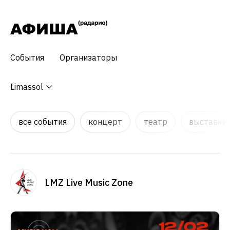
События
Организаторы
Limassol
все события
концерт
театр
выставки,
LMZ Live Music Zone