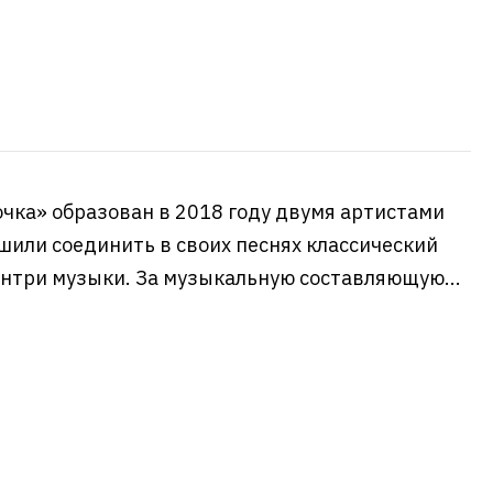
очка» образован в 2018 году двумя артистами
шили соединить в своих песнях классический
кантри музыки. За музыкальную составляющую...