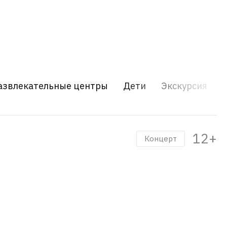
азвлекательные центры
Дети
Экскурсия
12+
Концерт